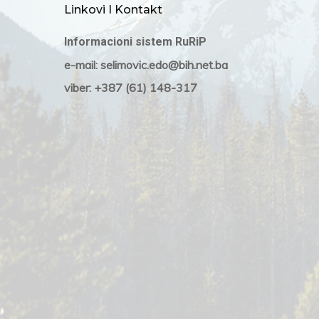
Linkovi I Kontakt
Informacioni sistem RuRiP
e-mail: selimovic.edo@bih.net.ba
viber: +387 (61) 148-317