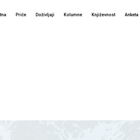
tna
Priče
Doživljaji
Kolumne
Književnost
Anketa