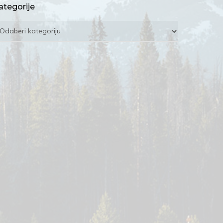
ategorije
ategorije