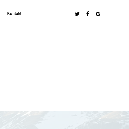
Twitter
Facebook
Google-
Kontakt
Plus