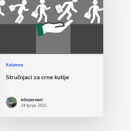
Kolumne
Stručnjaci za crne kutije
edopervani
24 lipnja, 2021