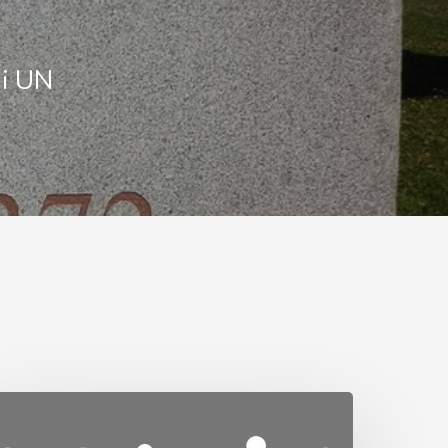
ni UN