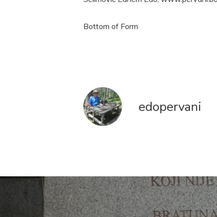
Bottom of Form
edopervani