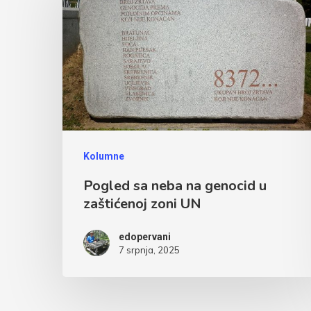
Kolumne
Pogled sa neba na genocid u
zaštićenoj zoni UN
edopervani
7 srpnja, 2025