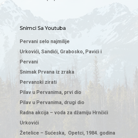
Snimci Sa Youtuba
Pervani selo najmilije
Urkovići, Sandići, Grabosko, Pavići i
Pervani
Snimak Prvana iz zraka
Pervanski zirati
Pilav u Pervanima, prvi dio
Pilav u Pervanima, drugi dio
Radna akcija – voda za džamiju Hrnčići
Urkovići
Žetelice – Sućeska, Opetci, 1984. godina