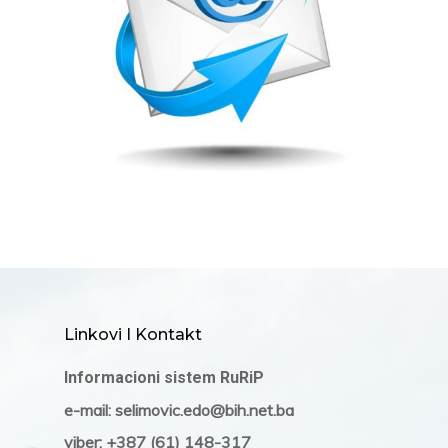
Linkovi I Kontakt
Informacioni sistem RuRiP
e-mail: selimovic.edo@bih.net.ba
viber: +387 (61) 148-317