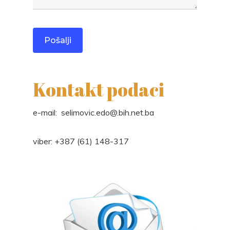
Kontakt podaci
e-mail: selimovic.edo@.bih.net.ba
viber: +387 (61) 148-317