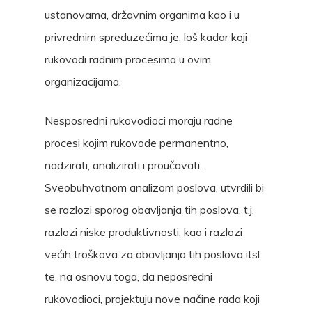
ustanovama, državnim organima kao i u
privrednim spreduzećima je, loš kadar koji
rukovodi radnim procesima u ovim
organizacijama.
Nesposredni rukovodioci moraju radne
procesi kojim rukovode permanentno,
nadzirati, analizirati i proučavati.
Sveobuhvatnom analizom poslova, utvrdili bi
se razlozi sporog obavljanja tih poslova, t.j.
razlozi niske produktivnosti, kao i razlozi
većih troškova za obavljanja tih poslova itsl.
te, na osnovu toga, da neposredni
rukovodioci, projektuju nove načine rada koji