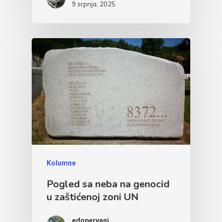
9 srpnja, 2025
Kolumne
Pogled sa neba na genocid
u zaštićenoj zoni UN
edopervani