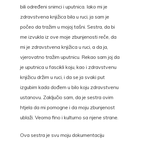
bili određeni snimci i uputnica. Iako mi je
zdravstvena knjižica bila u ruci, ja sam je
počeo da tražim u mojoj tašni. Sestra, da bi
me izvukla iz ove moje zbunjenosti reče, da
mi je zdravstvena knjižica u ruci, a da ja,
vjerovatno tražim uputnicu. Rekao sam joj da
je uputnica u fascikli koju, kao i zdravstvenu
knjižicu držim u ruci, i da se ja svaki put
izgubim kada dođem u bilo koju zdravstvenu
ustanovu. Zaključio sam, da je sestra ovim
htjela da mi pomogne i da moju zbunjenost
ublaži. Veoma fino i kulturno sa njene strane.
Ova sestra je svu moju dokumentaciju