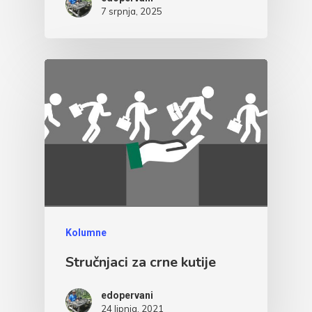
7 srpnja, 2025
Kolumne
Stručnjaci za crne kutije
edopervani
24 lipnja, 2021