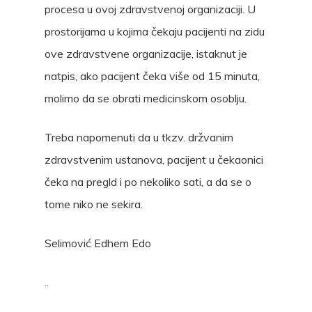
procesa u ovoj zdravstvenoj organizaciji. U
prostorijama u kojima čekaju pacijenti na zidu
ove zdravstvene organizacije, istaknut je
natpis, ako pacijent čeka više od 15 minuta,
molimo da se obrati medicinskom osoblju.
Treba napomenuti da u tkzv. držvanim
zdravstvenim ustanova, pacijent u čekaonici
čeka na pregld i po nekoliko sati, a da se o
tome niko ne sekira.
Selimović Edhem Edo
..