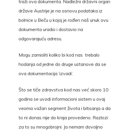
traži ova dokumenta. Nadležni državni organ
države Austrije je na osnovu podataka iz
bolnice u Beču u kojoj je rođen naš unuk ovu
dokumenta uradio i dostavio na
odgovarajuću adresu.
Mogu zamisliti koliko bi kod nas trebalo
hodanja od jedne do druge ustanove da se
ova dokumentacija ‘izvadi’.
Što se tiče zdravstva kod nas već skoro 10
godina se uvodi informacioni sistem u ovaj
veoma važan segment života i bitisanja a da
to ni donas nije do kraja provedeno. Razlozi
za to su mnogobrojni. Ja nemam dovoljno