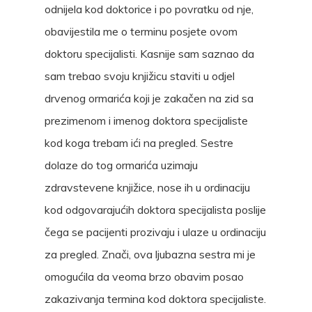
odnijela kod doktorice i po povratku od nje,
obavijestila me o terminu posjete ovom
doktoru specijalisti. Kasnije sam saznao da
sam trebao svoju knjižicu staviti u odjel
drvenog ormarića koji je zakačen na zid sa
prezimenom i imenog doktora specijaliste
kod koga trebam ići na pregled. Sestre
dolaze do tog ormarića uzimaju
zdravstevene knjižice, nose ih u ordinaciju
kod odgovarajućih doktora specijalista poslije
čega se pacijenti prozivaju i ulaze u ordinaciju
za pregled. Znači, ova ljubazna sestra mi je
omogućila da veoma brzo obavim posao
zakazivanja termina kod doktora specijaliste.