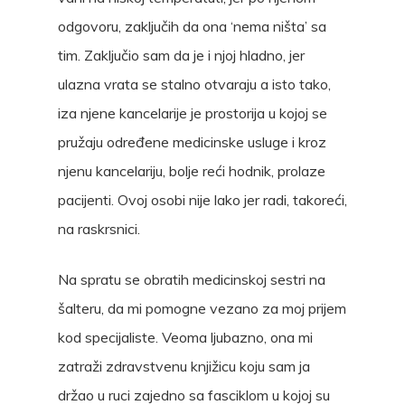
odgovoru, zaključih da ona ‘nema ništa’ sa
tim. Zaključio sam da je i njoj hladno, jer
ulazna vrata se stalno otvaraju a isto tako,
iza njene kancelarije je prostorija u kojoj se
pružaju određene medicinske usluge i kroz
njenu kancelariju, bolje reći hodnik, prolaze
pacijenti. Ovoj osobi nije lako jer radi, takoreći,
na raskrsnici.
Na spratu se obratih medicinskoj sestri na
šalteru, da mi pomogne vezano za moj prijem
kod specijaliste. Veoma ljubazno, ona mi
zatraži zdravstvenu knjižicu koju sam ja
držao u ruci zajedno sa fasciklom u kojoj su