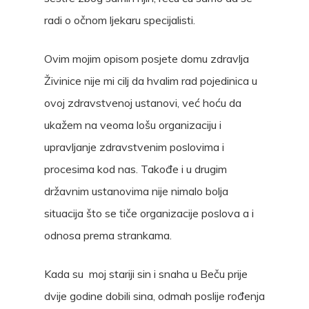
radi o očnom ljekaru specijalisti.
Ovim mojim opisom posjete domu zdravlja
Živinice nije mi cilj da hvalim rad pojedinica u
ovoj zdravstvenoj ustanovi, već hoću da
ukažem na veoma lošu organizaciju i
upravljanje zdravstvenim poslovima i
procesima kod nas. Takođe i u drugim
državnim ustanovima nije nimalo bolja
situacija što se tiče organizacije poslova a i
odnosa prema strankama.
Kada su moj stariji sin i snaha u Beču prije
dvije godine dobili sina, odmah poslije rođenja