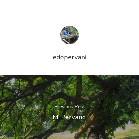
edopervani
Previous Post
Mi Pervanci