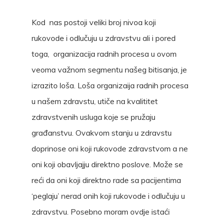
Kod nas postoji veliki broj nivoa koji
rukovode i odlučuju u zdravstvu ali i pored
toga, organizacija radnih procesa u ovom
veoma važnom segmentu našeg bitisanja, je
izrazito loša. Loša organizaija radnih procesa
u našem zdravstu, utiče na kvalititet
zdravstvenih usluga koje se pružaju
građanstvu. Ovakvom stanju u zdravstu
doprinose oni koji rukovode zdravstvom a ne
oni koji obavljajju direktno poslove. Može se
reći da oni koji direktno rade sa pacijentima
‘peglaju’ nerad onih koji rukovode i odlučuju u
zdravstvu. Posebno moram ovdje istaći