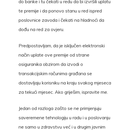
do banke i tu čekati u redu da bi izvršili uplatu
te premije i da ponovo stanu u red ispred
poslovnice zavoda i čekati na hladnoći da
dođu na red za ovjeru.
Predpostavljam, da je isključen elektronski
način uplate ove premije od strane
osiguranika obzirom da izvodi o
transakcijskim računima građana se
dostavljaju korisniku na kraju svakog mjeseca
za tekući mjesec. Ako griješim, ispravite me.
Jedan od razloga zašto se ne primjenjuju
saveremene tehnologiju u radu i u poslovanju
ne samo u zdravstvu već i u drugim javnim