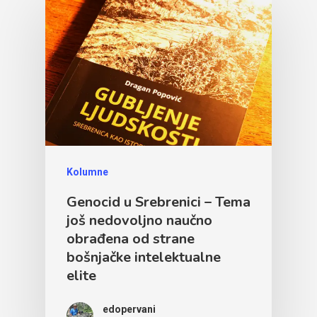
Kolumne
Genocid u Srebrenici – Tema
još nedovoljno naučno
obrađena od strane
bošnjačke intelektualne
elite
edopervani