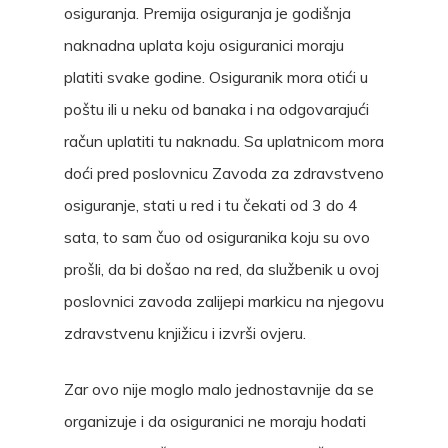
osiguranja. Premija osiguranja je godišnja
naknadna uplata koju osiguranici moraju
platiti svake godine. Osiguranik mora otići u
poštu ili u neku od banaka i na odgovarajući
račun uplatiti tu naknadu. Sa uplatnicom mora
doći pred poslovnicu Zavoda za zdravstveno
osiguranje, stati u red i tu čekati od 3 do 4
sata, to sam čuo od osiguranika koju su ovo
prošli, da bi došao na red, da službenik u ovoj
poslovnici zavoda zalijepi markicu na njegovu
zdravstvenu knjižicu i izvrši ovjeru.
Zar ovo nije moglo malo jednostavnije da se
organizuje i da osiguranici ne moraju hodati