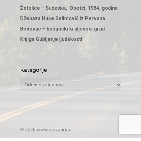
Žetelice – Sućeska, Opetci, 1984. godina
Dženaza Huse Selimović iz Pervana
Bobovac – bosanski kraljevski grad
Knjiga Gubljenje ljudskosti
Kategorije
Kategorije
© 2026 www.pervani.ba.