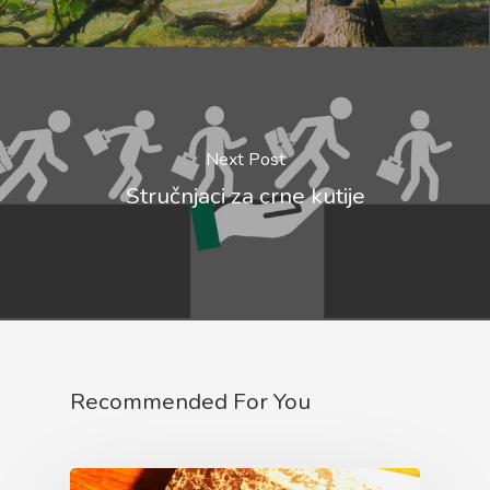
Next Post
Stručnjaci za crne kutije
Recommended For You