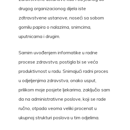
drugog organizacionog dijela iste
zdtravstvene ustanove, noseći sa sobom
gomilu papira o nalazima, snimcima,
uputnicama i drugim.
Samim uvođenjem informatike u radne
procese zdravstva, postigla bi se veća
produktivnost u radu. Snimajući radni proces
u odjeljenjima zdravstva, onako usput,
prilikom moje posjete ljekarima, zaključio sam
da na administrativne poslove, koji se rade
ručno, otpada veoma veliki procenat u
ukupnoj strukturi poslova u tim odjelima.