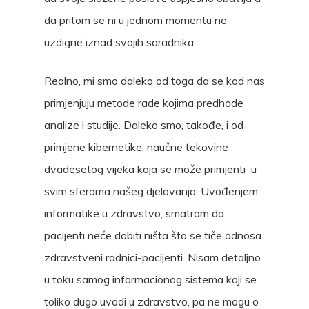
da pritom se ni u jednom momentu ne
uzdigne iznad svojih saradnika.
Realno, mi smo daleko od toga da se kod nas
primjenjuju metode rade kojima predhode
analize i studije. Daleko smo, takođe, i od
primjene kibernetike, naučne tekovine
dvadesetog vijeka koja se može primjenti u
svim sferama našeg djelovanja. Uvođenjem
informatike u zdravstvo, smatram da
pacijenti neće dobiti ništa što se tiče odnosa
zdravstveni radnici-pacijenti. Nisam detaljno
u toku samog informacionog sistema koji se
toliko dugo uvodi u zdravstvo, pa ne mogu o