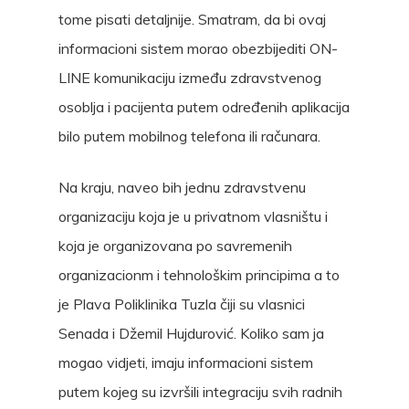
tome pisati detaljnije. Smatram, da bi ovaj
informacioni sistem morao obezbijediti ON-
LINE komunikaciju između zdravstvenog
osoblja i pacijenta putem određenih aplikacija
bilo putem mobilnog telefona ili računara.
Na kraju, naveo bih jednu zdravstvenu
organizaciju koja je u privatnom vlasništu i
koja je organizovana po savremenih
organizacionm i tehnološkim principima a to
je Plava Poliklinika Tuzla čiji su vlasnici
Senada i Džemil Hujdurović. Koliko sam ja
mogao vidjeti, imaju informacioni sistem
putem kojeg su izvršili integraciju svih radnih