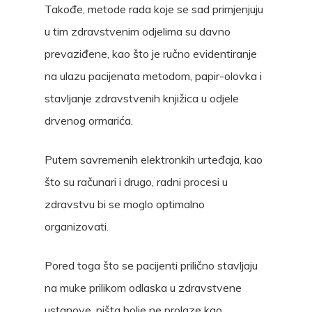
Takođe, metode rada koje se sad primjenjuju
u tim zdravstvenim odjelima su davno
prevaziđene, kao što je ručno evidentiranje
na ulazu pacijenata metodom, papir-olovka i
stavljanje zdravstvenih knjižica u odjele
drvenog ormarića.
Putem savremenih elektronkih urteđaja, kao
što su računari i drugo, radni procesi u
zdravstvu bi se moglo optimalno
organizovati.
Pored toga što se pacijenti prilično stavljaju
na muke prilikom odlaska u zdravstvene
ustanove, ništa bolje ne prolaze kao