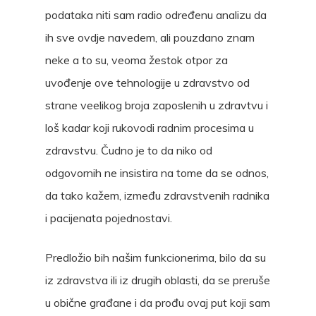
podataka niti sam radio određenu analizu da
ih sve ovdje navedem, ali pouzdano znam
neke a to su, veoma žestok otpor za
uvođenje ove tehnologije u zdravstvo od
strane veelikog broja zaposlenih u zdravtvu i
loš kadar koji rukovodi radnim procesima u
zdravstvu. Čudno je to da niko od
odgovornih ne insistira na tome da se odnos,
da tako kažem, između zdravstvenih radnika
i pacijenata pojednostavi.
Predložio bih našim funkcionerima, bilo da su
iz zdravstva ili iz drugih oblasti, da se preruše
u obične građane i da prođu ovaj put koji sam