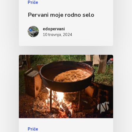
Priče
Pervani moje rodno selo
edopervani
10 travnja, 2024
Priče