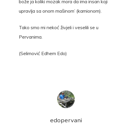
bože ja koliki mozak mora da ima insan koji
upravlja sa onom mašinom’ (kamionom).
Tako smo mi nekoć živjeli i veselili se u
Pervanima.
(Selimović Edhem Edo)
edopervani