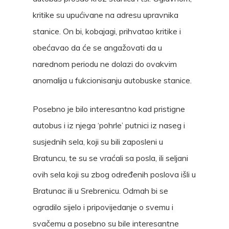
kritike su upućivane na adresu upravnika
stanice. On bi, kobajagi, prihvatao kritike i
obećavao da će se angažovati da u
narednom periodu ne dolazi do ovakvim
anomalija u fukcionisanju autobuske stanice.
Posebno je bilo interesantno kad pristigne
autobus i iz njega ‘pohrle’ putnici iz naseg i
susjednih sela, koji su bili zaposleni u
Bratuncu, te su se vraćali sa posla, ili seljani
ovih sela koji su zbog određenih poslova išli u
Bratunac ili u Srebrenicu. Odmah bi se
ogradilo sijelo i pripovijedanje o svemu i
svačemu a posebno su bile interesantne