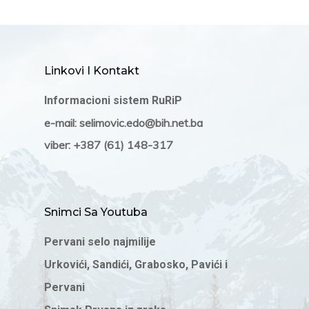
Linkovi I Kontakt
Informacioni sistem RuRiP
e-mail: selimovic.edo@bih.net.ba
viber: +387 (61) 148-317
Snimci Sa Youtuba
Pervani selo najmilije
Urkovići, Sandići, Grabosko, Pavići i
Pervani