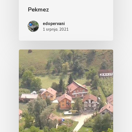
Pekmez
edopervani
1 srpnja, 2021