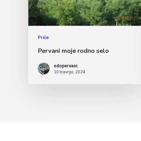
Priče
Pervani moje rodno selo
edopervani
10 travnja, 2024