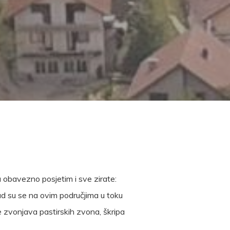
 obavezno posjetim i sve zirate:
kad su se na ovim područjima u toku
e zvonjava pastirskih zvona, škripa