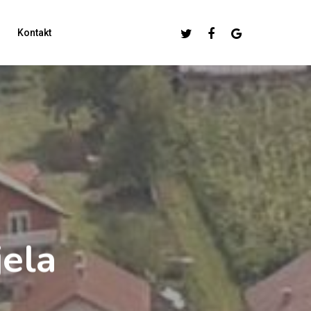
Twitter
Facebook
Google-
Kontakt
Plus
jela