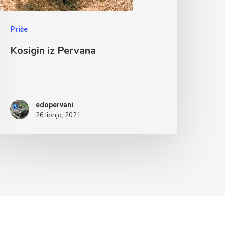
Priče
Kosigin iz Pervana
edopervani
26 lipnja, 2021