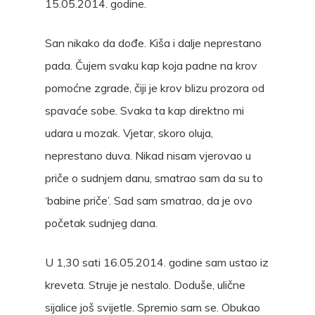
15.05.2014. godine.
San nikako da dođe. Kiša i dalje neprestano
pada. Čujem svaku kap koja padne na krov
pomoćne zgrade, čiji je krov blizu prozora od
spavaće sobe. Svaka ta kap direktno mi
udara u mozak. Vjetar, skoro oluja,
neprestano duva. Nikad nisam vjerovao u
priče o sudnjem danu, smatrao sam da su to
‘babine priče’. Sad sam smatrao, da je ovo
početak sudnjeg dana.
U 1,30 sati 16.05.2014. godine sam ustao iz
kreveta. Struje je nestalo. Doduše, ulične
sijalice još svijetle. Spremio sam se. Obukao