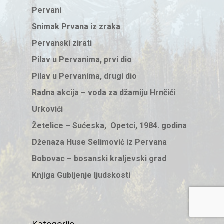
Pervani
Snimak Prvana iz zraka
Pervanski zirati
Pilav u Pervanima, prvi dio
Pilav u Pervanima, drugi dio
Radna akcija – voda za džamiju Hrnčići
Urkovići
Žetelice – Sućeska, Opetci, 1984. godina
Dženaza Huse Selimović iz Pervana
Bobovac – bosanski kraljevski grad
Knjiga Gubljenje ljudskosti