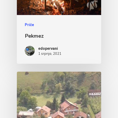
Priče
Pekmez
edopervani
1 srpnja, 2021