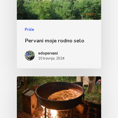
Priče
Pervani moje rodno selo
edopervani
10 travnja, 2024