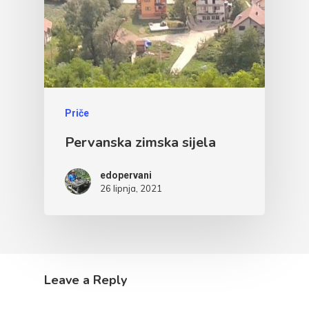
Priče
Pervanska zimska sijela
edopervani
26 lipnja, 2021
Leave a Reply