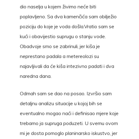
dio naselja u kojem živimo neće biti
poplavljeno. Sa dva kamenčića sam obilježio
poziciju do koje je voda došla.Vratio sam se
kući i obavijestio suprugu o stanju vode.
Obadvoje smo se zabrinuli, jer kiša je
neprestano padala a metereolozi su
najavljivali da će kiša intezivno padati i dva
naredna dana.
Odmah sam se dao na posao. Izvršio sam
detaljnu analizu situacije u kojoj bih se
eventualno mogao naći i definisao mjere koje
trebamo ja supruga poduzeti. U svemu ovom
mi je dosta pomoglo planinarsko iskustvo, jer