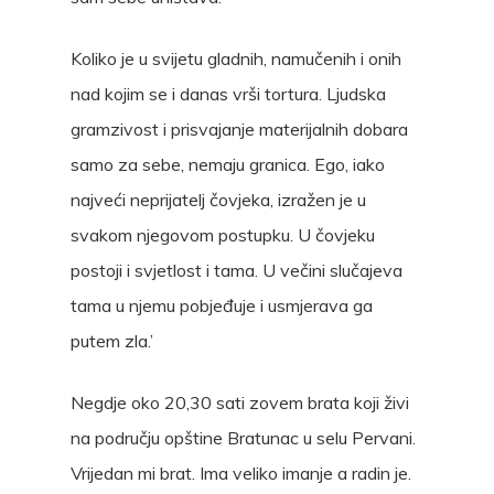
Koliko je u svijetu gladnih, namučenih i onih
nad kojim se i danas vrši tortura. Ljudska
gramzivost i prisvajanje materijalnih dobara
samo za sebe, nemaju granica. Ego, iako
najveći neprijatelj čovjeka, izražen je u
svakom njegovom postupku. U čovjeku
postoji i svjetlost i tama. U večini slučajeva
tama u njemu pobjeđuje i usmjerava ga
putem zla.’
Negdje oko 20,30 sati zovem brata koji živi
na području opštine Bratunac u selu Pervani.
Vrijedan mi brat. Ima veliko imanje a radin je.