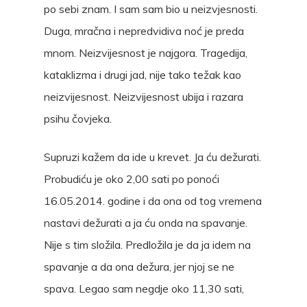
po sebi znam. I sam sam bio u neizvjesnosti.
Duga, mračna i nepredvidiva noć je preda
mnom. Neizvijesnost je najgora. Tragedija,
kataklizma i drugi jad, nije tako težak kao
neizvijesnost. Neizvijesnost ubija i razara
psihu čovjeka.
Supruzi kažem da ide u krevet. Ja ću dežurati.
Probudiću je oko 2,00 sati po ponoći
16.05.2014. godine i da ona od tog vremena
nastavi dežurati a ja ću onda na spavanje.
Nije s tim složila. Predložila je da ja idem na
spavanje a da ona dežura, jer njoj se ne
spava. Legao sam negdje oko 11,30 sati,