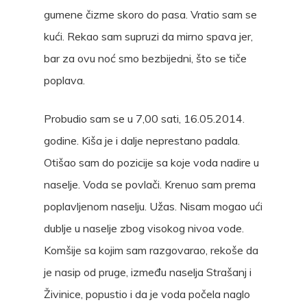
gumene čizme skoro do pasa. Vratio sam se
kući. Rekao sam supruzi da mirno spava jer,
bar za ovu noć smo bezbijedni, što se tiče
poplava.
Probudio sam se u 7,00 sati, 16.05.2014.
godine. Kiša je i dalje neprestano padala.
Otišao sam do pozicije sa koje voda nadire u
naselje. Voda se povlači. Krenuo sam prema
poplavljenom naselju. Užas. Nisam mogao ući
dublje u naselje zbog visokog nivoa vode.
Komšije sa kojim sam razgovarao, rekoše da
je nasip od pruge, između naselja Strašanj i
Živinice, popustio i da je voda počela naglo