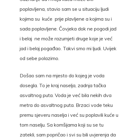
poplavljena, stavio sam se u situaciju ljudi
kojima su kuće prije plavljene a kojima su i
sada poplavljene. Čovjeka dok ne pogodi jad
i belaj ne može razumjeti druge koje je već
jad i belaj pogađao. Takvi smo mi ljudi. Uvijek
od sebe polazimo.
Došao sam na mjesto do kojeg je voda
dosegla. To je kraj naselja, zadnja tačka
asvaltnog puta. Voda je već bila nekih dva
metra do asvaltnog puta. Brzaci vode teku
premu sjeveru naselja i već su poplavili kuće u
tom naselju. Sa komšijama koji su se tu
zatekli, sam popričao i svi su bili uvjerenja da