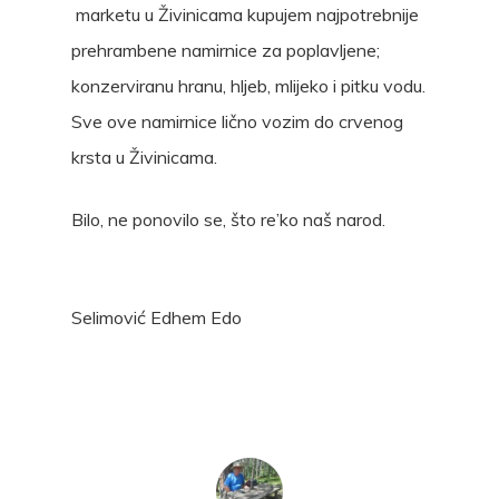
marketu u Živinicama kupujem najpotrebnije
prehrambene namirnice za poplavljene;
konzerviranu hranu, hljeb, mlijeko i pitku vodu.
Sve ove namirnice lično vozim do crvenog
krsta u Živinicama.
Bilo, ne ponovilo se, što re’ko naš narod.
Selimović Edhem Edo