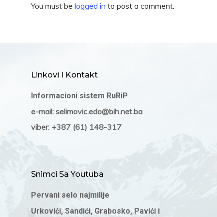
You must be
logged in
to post a comment.
Linkovi I Kontakt
Informacioni sistem RuRiP
e-mail: selimovic.edo@bih.net.ba
viber: +387 (61) 148-317
Snimci Sa Youtuba
Pervani selo najmilije
Urkovići, Sandići, Grabosko, Pavići i