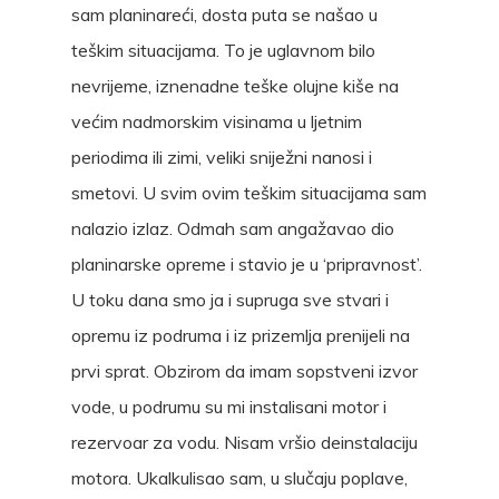
sam planinareći, dosta puta se našao u
teškim situacijama. To je uglavnom bilo
nevrijeme, iznenadne teške olujne kiše na
većim nadmorskim visinama u ljetnim
periodima ili zimi, veliki sniježni nanosi i
smetovi. U svim ovim teškim situacijama sam
nalazio izlaz. Odmah sam angažavao dio
planinarske opreme i stavio je u ‘pripravnost’.
U toku dana smo ja i supruga sve stvari i
opremu iz podruma i iz prizemlja prenijeli na
prvi sprat. Obzirom da imam sopstveni izvor
vode, u podrumu su mi instalisani motor i
rezervoar za vodu. Nisam vršio deinstalaciju
motora. Ukalkulisao sam, u slučaju poplave,