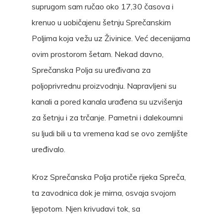
suprugom sam ručao oko 17,30 časova i
krenuo u uobičajenu šetnju Sprečanskim
Poljima koja vežu uz Živinice. Već decenijama
ovim prostorom šetam. Nekad davno,
Sprečanska Polja su uređivana za
poljoprivrednu proizvodnju. Napravljeni su
kanali a pored kanala urađena su uzvišenja
za šetnju i za trčanje. Pametni i dalekoumni
su ljudi bili u ta vremena kad se ovo zemljište
uređivalo.
Kroz Sprečanska Polja protiče rijeka Spreča,
ta zavodnica dok je mirna, osvaja svojom
ljepotom. Njen krivudavi tok, sa