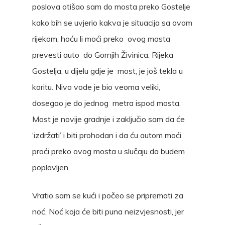
poslova otišao sam do mosta preko Gostelje
kako bih se uvjerio kakva je situacija sa ovom
rijekom, hoću li moći preko ovog mosta
prevesti auto do Gornjih Živinica. Rijeka
Gostelja, u dijelu gdje je most, je još tekla u
koritu. Nivo vode je bio veoma veliki,
dosegao je do jednog metra ispod mosta.
Most je novije gradnje i zaključio sam da će
‘izdržati’ i biti prohodan i da ću autom moći
proći preko ovog mosta u slučaju da budem
poplavljen.
Vratio sam se kući i počeo se pripremati za
noć. Noć koja će biti puna neizvjesnosti, jer